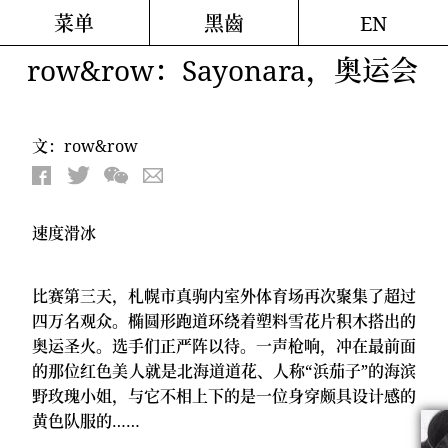
菜单
黑齒
EN
row&row：Sayonara，奥运会
文：row&row
速度滑冰
比赛第三天，札幌市真驹内室外体育场再次聚集了超过
四万名观众。椭圆形跑道环绕着塑料雪花片积木搭出的
奥运圣火。选手们正严阵以待。一声枪响，冲在最前面
的那位红色美人就是北海道道花、人称“浜茄子”的海滨
野玫瑰小姐，与它不相上下的是一位身穿颇具设计感的
黄色队服的……