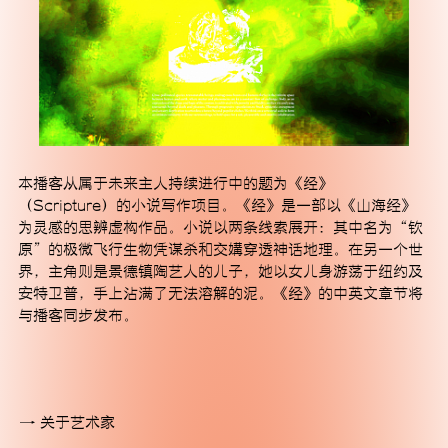
订阅
本播客从属于未来主人持续进行中的题为《经》
（Scripture）的小说写作项目。《经》是一部以《山海经》
为灵感的思辨虚构作品。小说以两条线索展开：其中名为“钦
原”的极微飞行生物凭谋杀和交媾穿透神话地理。在另一个世
界，主角则是景德镇陶艺人的儿子，她以女儿身游荡于纽约及
安特卫普，手上沾满了无法溶解的泥。《经》的中英文章节将
与播客同步发布。
关于艺术家