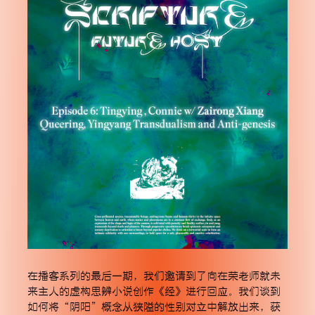
在播客系列的最后一期，我们邀请到了向在荣老师就未
来主人的虚构思辨小说创作《经》进行回应。我们谈到
如何将“阴阳”概念从狭隘的性别对立中解放出来，获