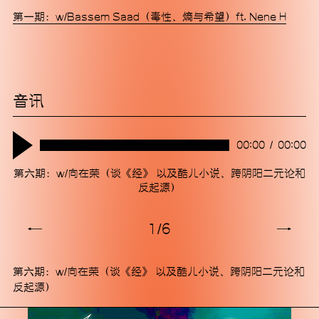
第一期：w/Bassem Saad（毒性、熵与希望）ft. Nene H
© 2025 MACA艺术中心
音讯
00:00
/
00:00
第六期：w/向在荣（谈《经》 以及酷儿小说、跨阴阳二元论和
反起源）
←
1
/
6
→
第六期：w/向在荣（谈《经》 以及酷儿小说、跨阴阳二元论和
反起源）